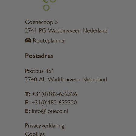
Coenecoop 5
2741 PG Waddinxveen Nederland
Routeplanner
Postadres
Postbus 451
2740 AL Waddinxveen Nederland
T:
+31(0)182-632326
F:
+31(0)182-632320
E:
info@joueco.nl
Privacyverklaring
Cookies