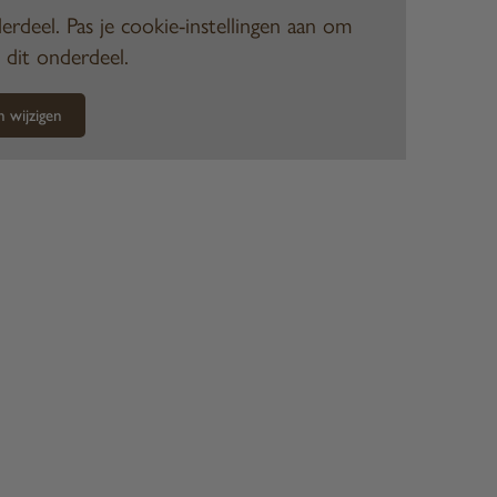
erdeel. Pas je cookie-instellingen aan om
 dit onderdeel.
n wijzigen