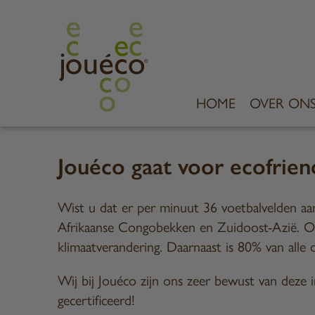
HOME
OVER ON
Jouéco gaat voor ecofrien
Wist u dat er per minuut 36 voetbalvelden aa
Afrikaanse Congobekken en Zuidoost-Azië. Ont
klimaatverandering. Daarnaast is 80% van alle 
Wij bij Jouéco zijn ons zeer bewust van dez
gecertificeerd!